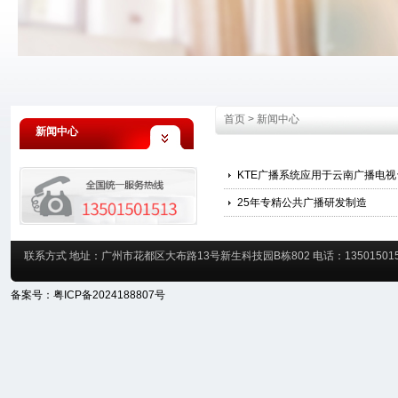
首页
>
新闻中心
新闻中心
KTE广播系统应用于云南广播电视
25年专精公共广播研发制造
联系方式 地址：广州市花都区大布路13号新生科技园B栋802 电话：13501501513 020
备案号：
粤ICP备2024188807号